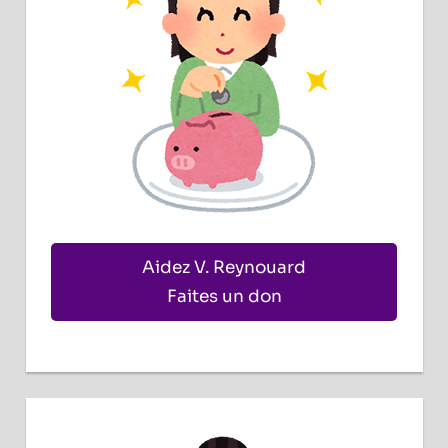
Aidez V. Reynouard
Faites un don