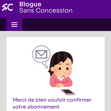
Skip
to
content
Merci de bien vouloir confirmer
votre abonnement