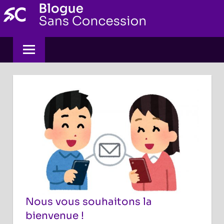
Skip
to
content
Nous vous souhaitons la
bienvenue !