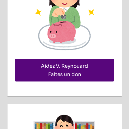
Aidez V. Reynouard
Faites un don