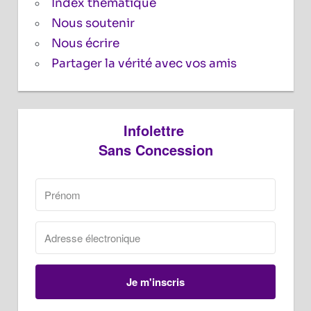
Index thématique
Nous soutenir
Nous écrire
Partager la vérité avec vos amis
Infolettre
Sans Concession
Je m'inscris