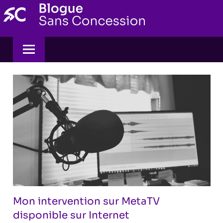
Skip
to
content
Mon intervention sur MetaTV
disponible sur Internet