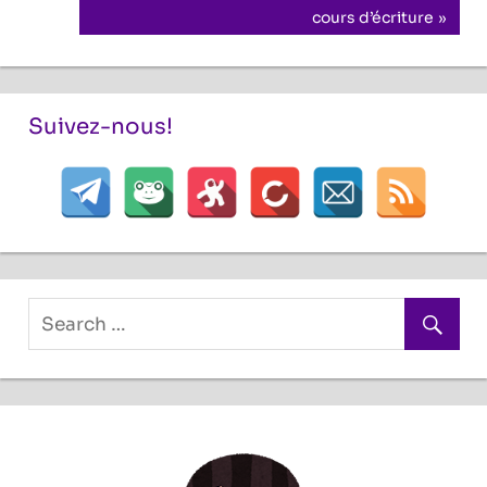
l’article
Post:
cours d’écriture
Suivez-nous!