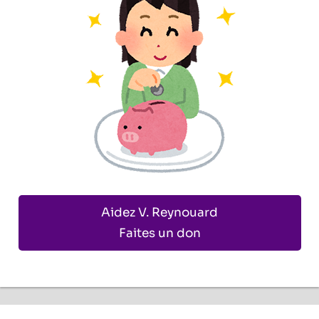
Aidez V. Reynouard
Faites un don