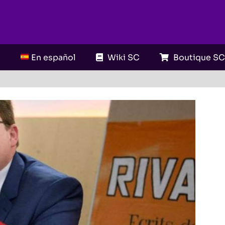
En español
Wiki SC
Boutique S