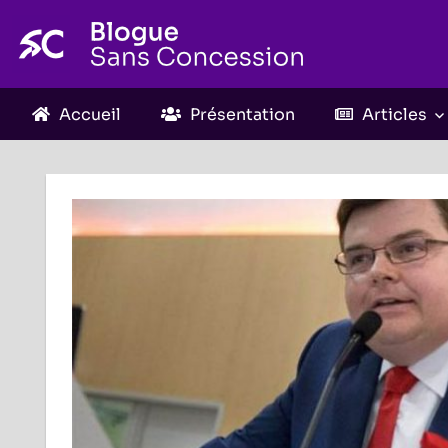
Skip
to
content
Accueil
Présentation
Articles