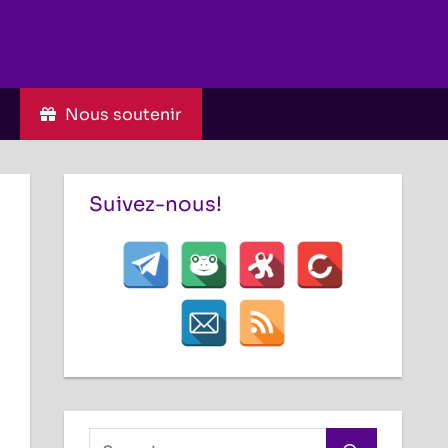
C
Nous soutenir
Suivez-nous!