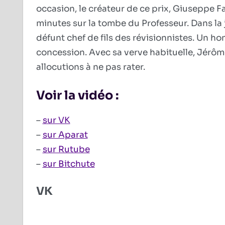
occasion, le créateur de ce prix, Giuseppe F
minutes sur la tombe du Professeur. Dans la
défunt chef de fils des révisionnistes. Un 
concession. Avec sa verve habituelle, Jérô
allocutions à ne pas rater.
Voir la vidéo :
–
sur VK
–
sur Aparat
–
sur Rutube
–
sur Bitchute
VK