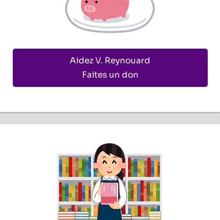
Aidez V. Reynouard
Faites un don