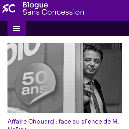
Skip
to
content
Affaire Chouard : face au silence de M.