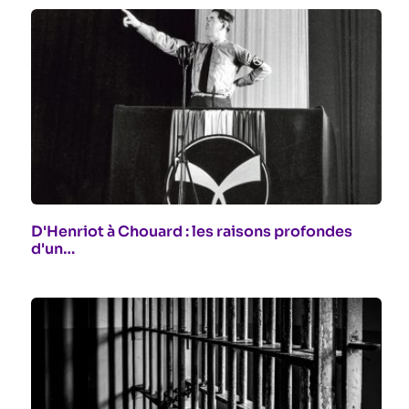
D'Henriot à Chouard : les raisons profondes
d'un…