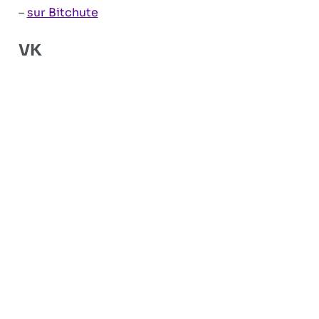
–
sur Bitchute
VK