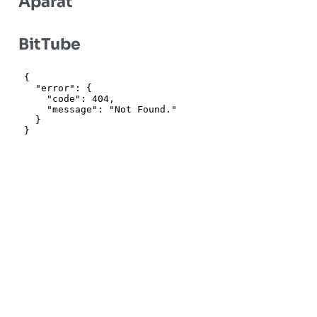
Aparat
BitTube