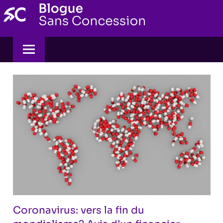
Skip
to
content
Coronavirus: vers la fin du