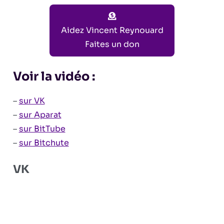
Aidez Vincent Reynouard
Faites un don
Voir la vidéo :
–
sur VK
–
sur Aparat
–
sur BitTube
–
sur Bitchute
VK