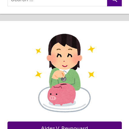
Aidez V. Reynouard