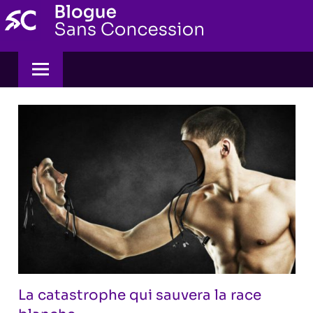
Skip
to
content
La catastrophe qui sauvera la race