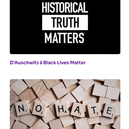
D'Auschwitz à Black Lives Matter