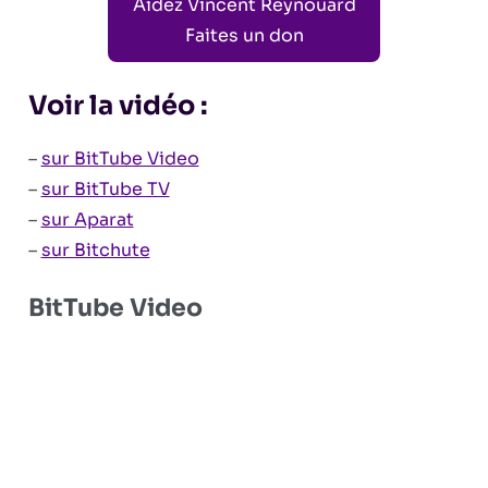
Aidez Vincent Reynouard
Faites un don
Voir la vidéo :
–
sur BitTube Video
–
sur BitTube TV
–
sur Aparat
–
sur Bitchute
BitTube Video