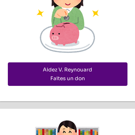
Aidez V. Reynouard
Faites un don