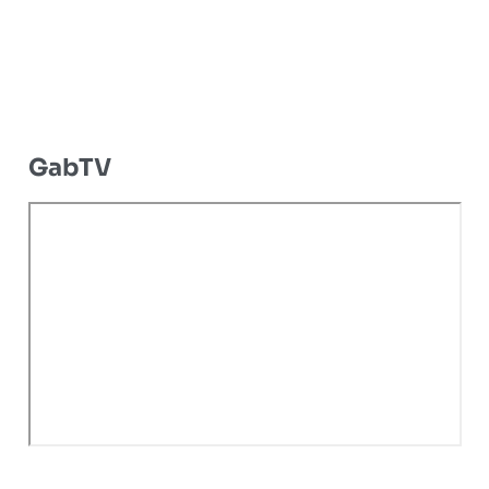
GabTV