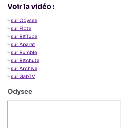
Voir la vidéo :
–
sur Odysee
–
sur Flote
–
sur BitTube
–
sur Aparat
–
sur Rumble
–
sur Bitchute
–
sur Archive
–
sur GabTV
Odysee