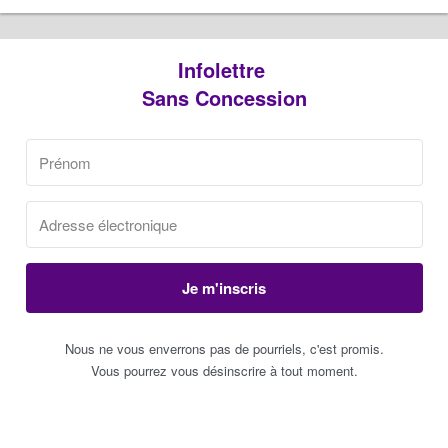
Infolettre
Sans Concession
Je m'inscris
Nous ne vous enverrons pas de pourriels, c'est promis.
Vous pourrez vous désinscrire à tout moment.