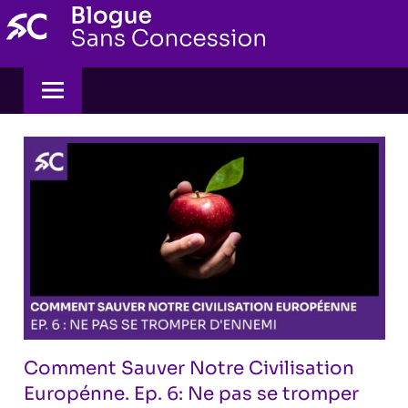
Skip
to
content
Comment Sauver Notre Civilisation
Europénne. Ep. 6: Ne pas se tromper