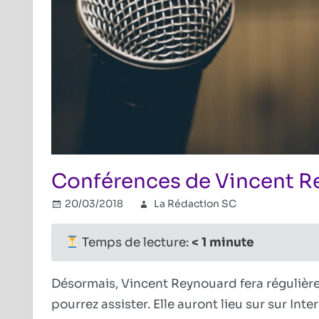
Conférences de Vincent Re
20/03/2018
La Rédaction SC
Combat ré
Commenta
Temps de lecture:
< 1
minute
Désormais, Vincent Reynouard fera réguliè
pourrez assister. Elle auront lieu sur sur Int