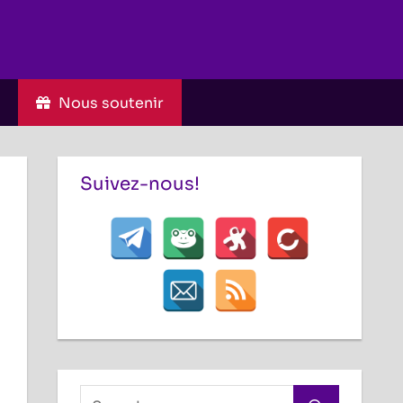
C
Nous soutenir
Suivez-nous!