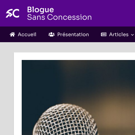
Skip
to
content
Accueil
Présentation
Articles