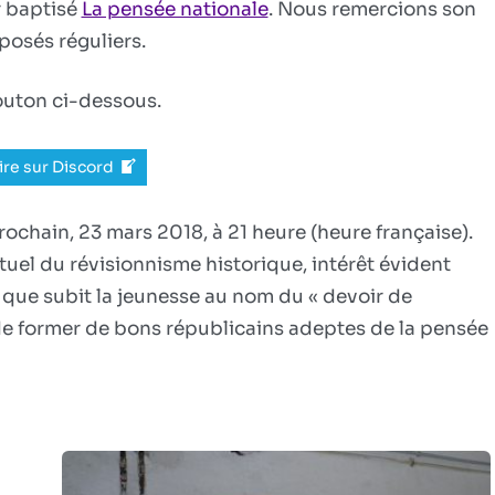
ur baptisé
La pensée nationale
. Nous remercions son
posés réguliers.
bouton ci-dessous.
ire sur Discord
ochain, 23 mars 2018, à 21 heure (heure française).
uel du révisionnisme historique, intérêt évident
que subit la jeunesse au nom du « devoir de
t de former de bons républicains adeptes de la pensée