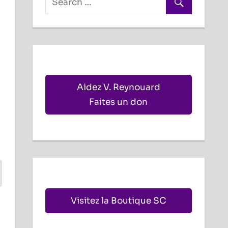
Aidez V. Reynouard
Faites un don
Visitez la Boutique SC