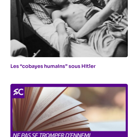
Les “cobayes humains” sous Hitler