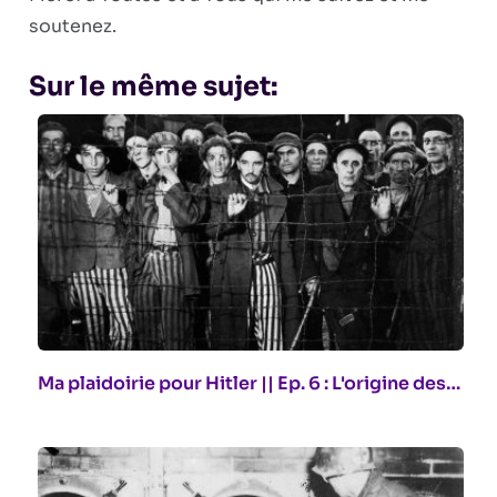
soutenez.
Sur le même sujet:
Ma plaidoirie pour Hitler || Ep. 6 : L'origine des…