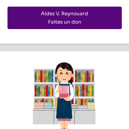
Aidez V. Reynouard
Faites un don