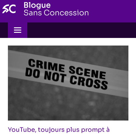
Skip
to
content
YouTube, toujours plus prompt à