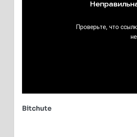
Bitchute