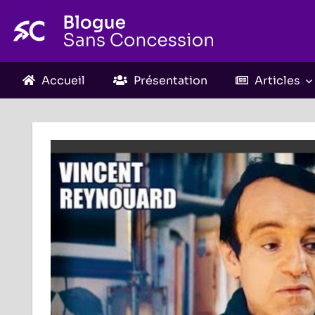
Skip
to
content
Accueil
Présentation
Articles