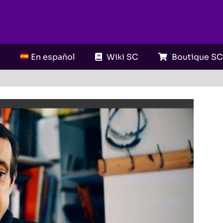
En español
Wiki SC
Boutique S