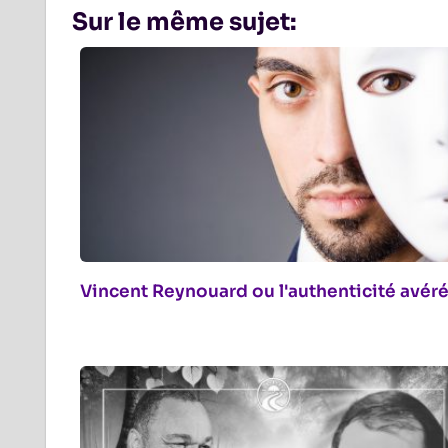
Sur le même sujet:
Vincent Reynouard ou l'authenticité avér