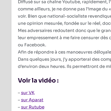
Diffusé sur sa chaîne Youtube, rapidement, l’
comme ailleurs, je ne donne pas l’image du «
voir. Bien que national-socialiste revendiqué
une opinion mesurée, fondée sur le réel, d
Mes adversaires redoutent donc que le gran
leur empressement à me faire censurer dès
ou Facebook.
Afin de répondre à ces manoeuvres déloyales, 
Dans quelques jours, j’y apporterai des co
d’environ deux heures. Ils permettront de m
Voir la vidéo :
–
sur VK
–
sur Aparat
–
sur Rutube