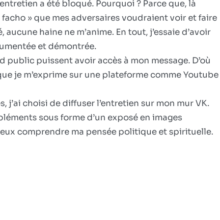
entretien a été bloqué. Pourquoi ? Parce que, là
 facho » que mes adversaires voudraient voir et faire
, aucune haine ne m’anime. En tout, j’essaie d’avoir
ocumentée et démontrée.
d public puissent avoir accès à mon message. D’où
 que je m’exprime sur une plateforme comme Youtube
j’ai choisi de diffuser l’entretien sur mon mur VK.
mpléments sous forme d’un exposé en images
ieux comprendre ma pensée politique et spirituelle.