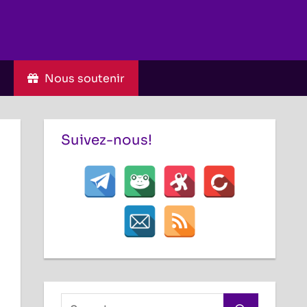
C
Nous soutenir
Suivez-nous!