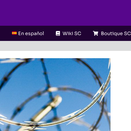
En español
Wiki SC
Boutique S