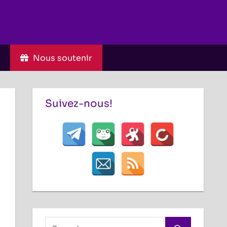
C
Nous soutenir
Suivez-nous!