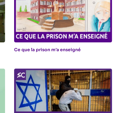
Ce que la prison m’a enseigné