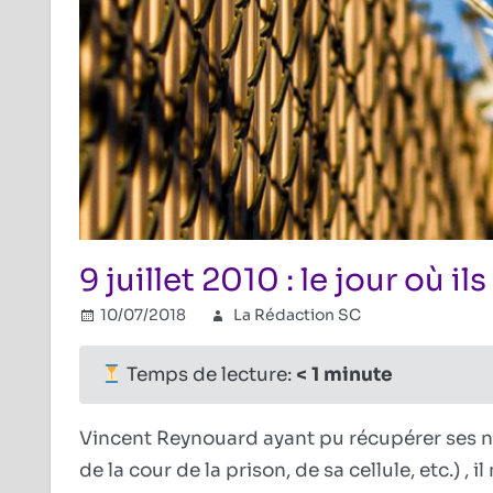
9 juillet 2010 : le jour où i
10/07/2018
La Rédaction SC
Combat ré
Commentai
Temps de lecture:
< 1
minute
Vincent Reynouard ayant pu récupérer ses n
de la cour de la prison, de sa cellule, etc.) ,