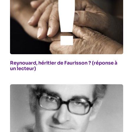
Reynouard, héritier de Faurisson ? (réponse à
un lecteur)