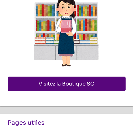
Visitez la Boutique SC
Pages utiles