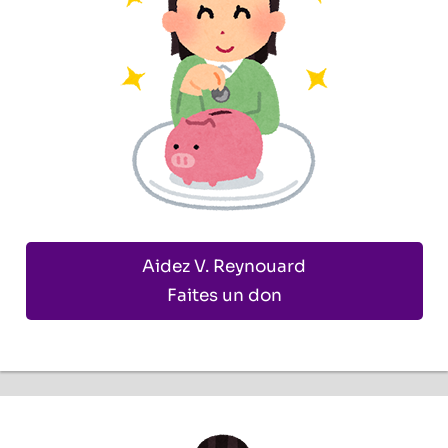
Aidez V. Reynouard
Faites un don