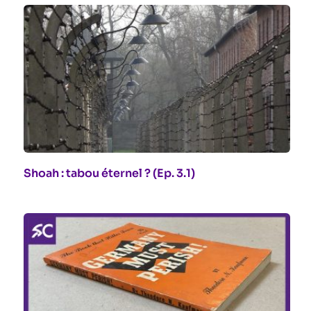
Shoah : tabou éternel ? (Ep. 3.1)