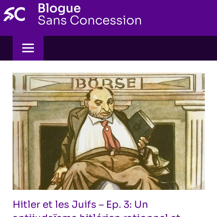
Skip
to
content
Hitler et les Juifs – Ep. 3: Un