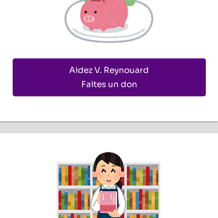
Aidez V. Reynouard
Faites un don