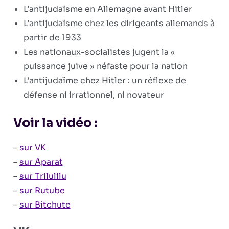
L’antijudaïsme en Allemagne avant Hitler
faits
L’antijudaïsme chez les dirigeants allemands à
partir de 1933
Les nationaux-socialistes jugent la «
puissance juive » néfaste pour la nation
L’antijudaïme chez Hitler : un réflexe de
défense ni irrationnel, ni novateur
Voir la vidéo :
–
sur VK
–
sur Aparat
–
sur Trilulilu
–
sur Rutube
–
sur Bitchute