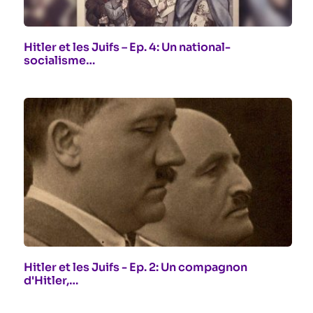
Hitler et les Juifs – Ep. 4: Un national-
socialisme…
Hitler et les Juifs - Ep. 2: Un compagnon
d'Hitler,…