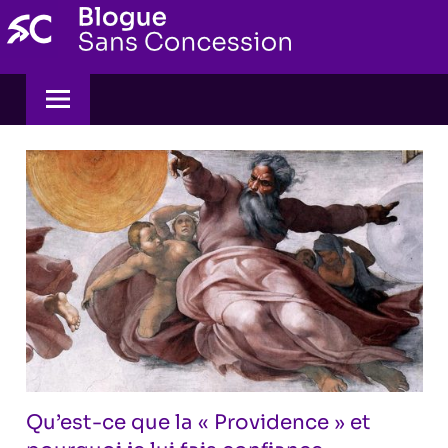
Skip
to
content
Qu’est-ce que la « Providence » et