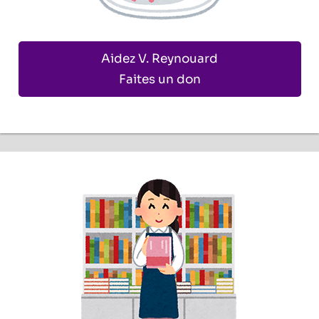
Aidez V. Reynouard
Faites un don