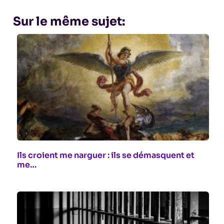
Sur le même sujet:
Ils croient me narguer : ils se démasquent et
me…