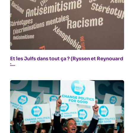
Et les Juifs dans tout ça ? (Ryssen et Reynouard
:…