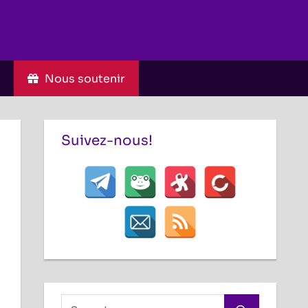
C
Nous soutenir
Suivez-nous!