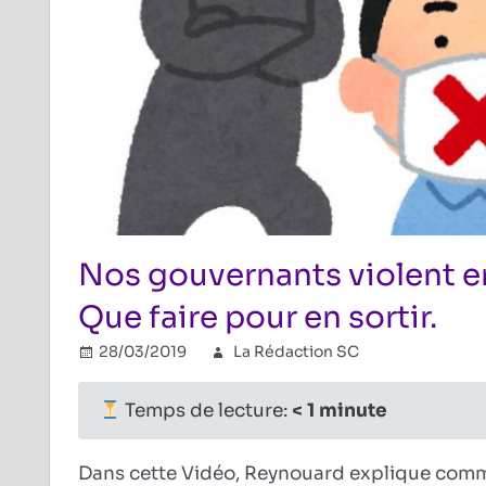
Nos gouvernants violent e
Que faire pour en sortir.
28/03/2019
La Rédaction SC
Combat ré
Commenta
Temps de lecture:
< 1
minute
Dans cette Vidéo, Reynouard explique comm