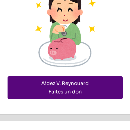
Aidez V. Reynouard
Faites un don