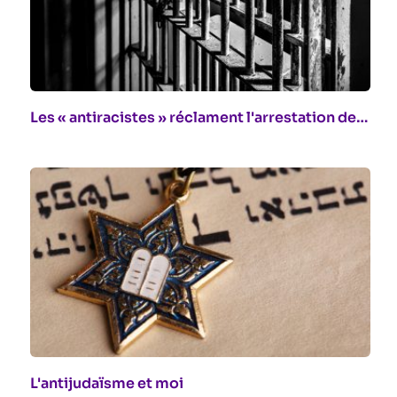
Les « antiracistes » réclament l'arrestation de…
L'antijudaïsme et moi