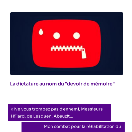
La dictature au nom du "devoir de mémoire"
Navigation
Previous
Ne vous trompez pas d’ennemi, Messieurs
Post:
Hillard, de Lesquen, Abauzit…
de
Next
Mon combat pour la réhabilitation du