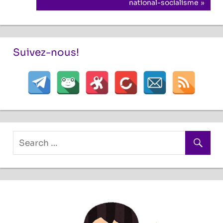
l’article
Post:
national-socialisme
Suivez-nous!