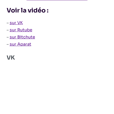
Voir la vidéo :
–
sur VK
–
sur Rutube
–
sur Bitchute
–
sur Aparat
VK