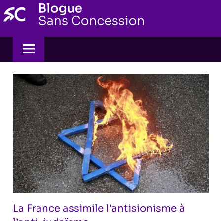
Skip
to
content
La France assimile l’antisionisme à