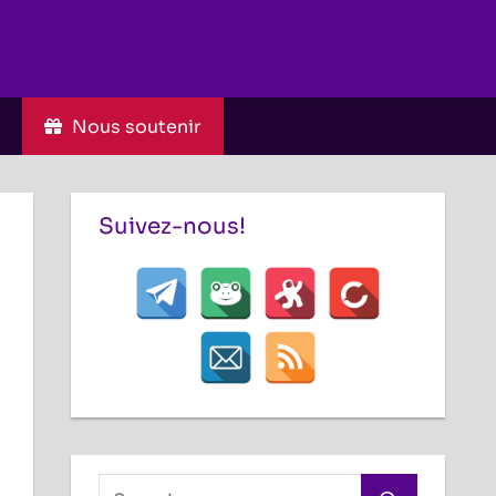
C
Nous soutenir
Suivez-nous!