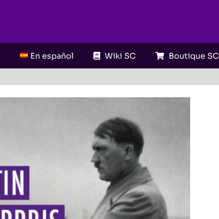
En español
Wiki SC
Boutique S