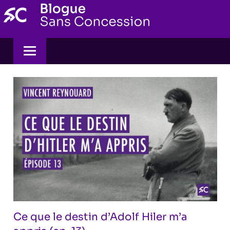
Skip
to
content
Ce que le destin d’Adolf Hiler m’a