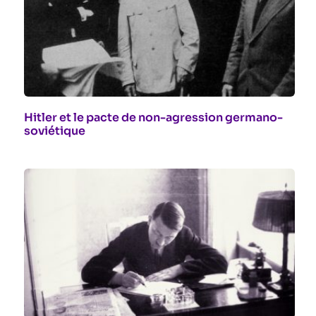
Hitler et le pacte de non-agression germano-
soviétique