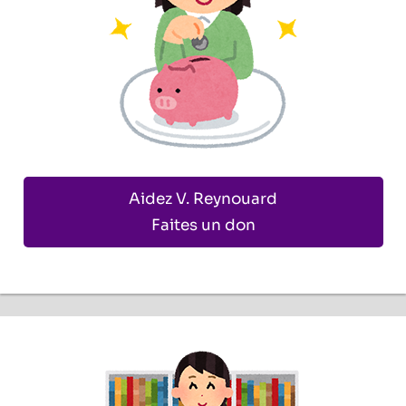
Aidez V. Reynouard
Faites un don