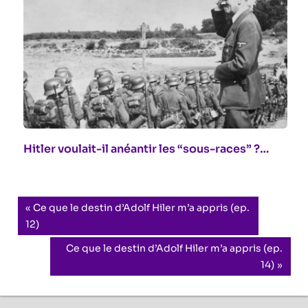
Hitler voulait-il anéantir les “sous-races” ?…
Navigation
Previous
Ce que le destin d’Adolf Hiler m’a appris (ep.
Post:
12)
de
Next
Ce que le destin d’Adolf Hiler m’a appris (ep.
l’article
Post:
14)