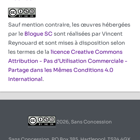
Sauf mention contraire, les œuvres hébergées
par le
Blogue SC
sont réalisées par Vincent
Reynouard et sont mises à disposition selon
les termes de la
licence Creative Commons
Attribution - Pas d’Utilisation Commerciale -
Partage dans les Mêmes Conditions 4.0
International
.
2026, Sans Concession
Sans Concession, PO Box 385, Hartlepool, TS24 4GX,