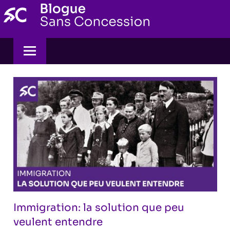
Skip
to
content
Immigration: la solution que peu
veulent entendre