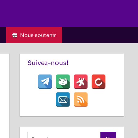
C
Nous soutenir
Suivez-nous!