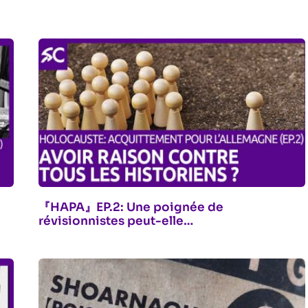
『HAPA』EP.2: Une poignée de
révisionnistes peut-elle…