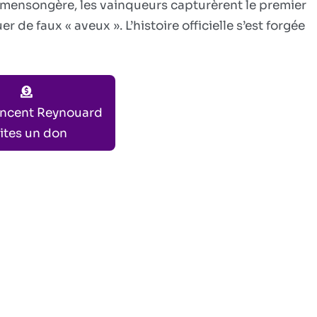
 mensongère, les vainqueurs capturèrent le premier
de faux « aveux ». L’histoire officielle s’est forgée
incent Reynouard
ites un don