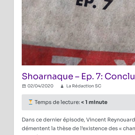
Shoarnaque – Ep. 7: Concl
02/04/2020
La Rédaction SC
Holocaus
Commenta
Temps de lecture:
< 1
minute
Dans ce dernier épisode, Vincent Reynouard
démentent la thèse de l’existence des « cham