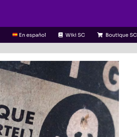
En español
Wiki SC
Boutique S