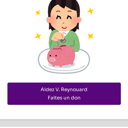
Aidez V. Reynouard
Faites un don