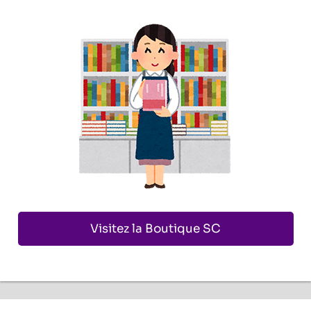
Visitez la Boutique SC