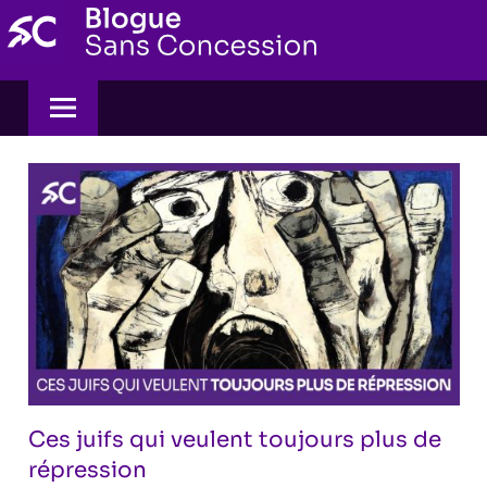
Skip
to
content
Ces juifs qui veulent toujours plus de
répression