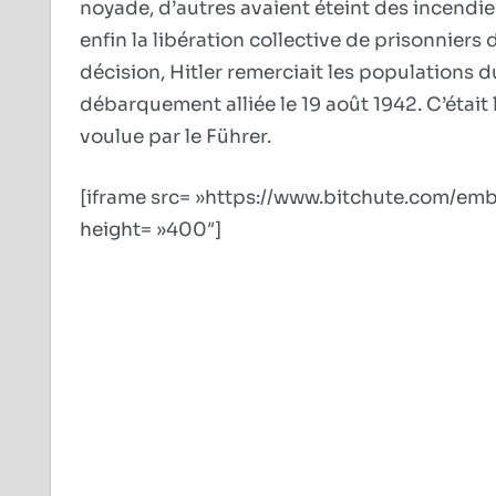
noyade, d’autres avaient éteint des incend
enfin la libération collective de prisonnier
décision, Hitler remerciait les populations d
débarquement alliée le 19 août 1942. C’était
voulue par le Führer.
[iframe src= »https://www.bitchute.com/e
height= »400″]