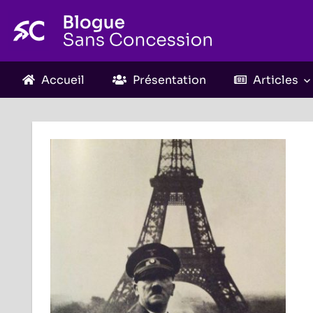
Skip
to
content
Accueil
Présentation
Articles