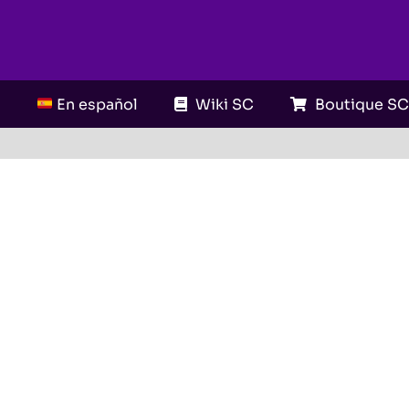
En español
Wiki SC
Boutique S