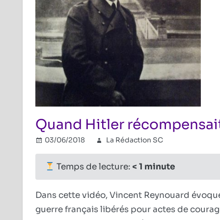
Quand Hitler récompensait
03/06/2018
La Rédaction SC
2e Guerre
Commenta
Temps de lecture:
< 1
minute
Dans cette vidéo, Vincent Reynouard évoque 
guerre français libérés pour actes de courag