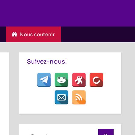
C
Nous soutenir
Suivez-nous!