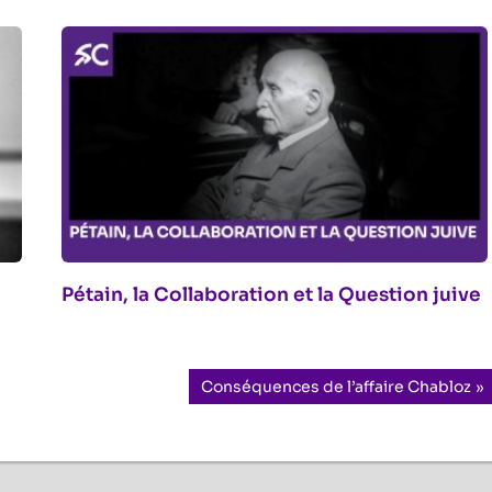
Pétain, la Collaboration et la Question juive
Next
Conséquences de l’affaire Chabloz
Post: