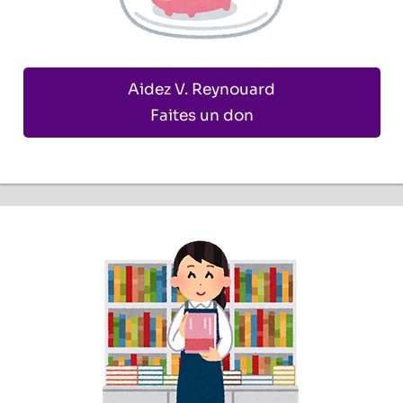
Aidez V. Reynouard
Faites un don