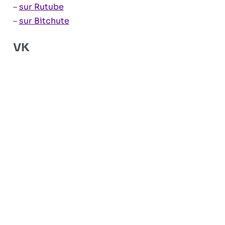
–
sur Rutube
–
sur Bitchute
VK