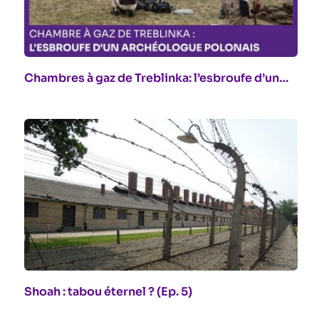
Chambres à gaz de Treblinka: l’esbroufe d’un…
Shoah : tabou éternel ? (Ep. 5)