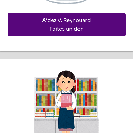
Aidez V. Reynouard
Faites un don