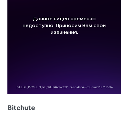
Bitchute