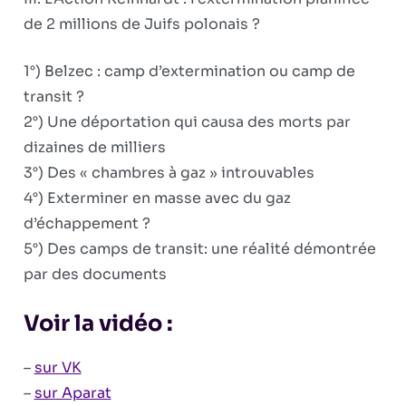
de 2 millions de Juifs polonais ?
1°) Belzec : camp d’extermination ou camp de
transit ?
2°) Une déportation qui causa des morts par
dizaines de milliers
3°) Des « chambres à gaz » introuvables
4°) Exterminer en masse avec du gaz
d’échappement ?
5°) Des camps de transit: une réalité démontrée
par des documents
Voir la vidéo :
–
sur VK
–
sur Aparat