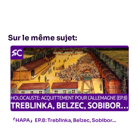
Sur le même sujet:
『HAPA』EP.8: Treblinka, Belzec, Sobibor…