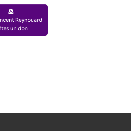
incent Reynouard
ites un don