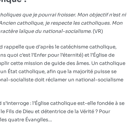
m’a
appris
iques que je pourrai froisser. Mon objectif n’est ni
(ep.
16)
 Ancien catholique, je respecte les catholiques. Mon
 caractère laïque du national-socialisme.
(VR)
 rappelle que d’après le catéchisme catholique,
 quoi c’est l’Enfer pour l’éternité) et l’Église de
emplir cette mission de guide des âmes. Un catholique
 État catholique, afin que la majorité puisse se
nal-socialiste doit réclamer un national-socialisme
’interroge : l’Église catholique est-elle fondée à se
le Fils de Dieu et détentrice de la Vérité ? Pour
es quatre Évangiles…