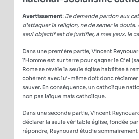
Avertissement
:
Je demande pardon aux cathol
d’attaquer la religion, ne de semer le doute.
seul objectif est de justifier, à mes yeux, le
Dans une première partie, Vincent Reynouard
l’Homme est sur terre pour gagner le Ciel (sans
Rome se révèle la seule église habilitée à r
cohérent avec lui-même doit donc réclamer un
sauver. En conséquence, un catholique natio
non pas laïque mais catholique.
Dans une seconde partie, Vincent Reynouard s
déclarer la seule véritable église, fondée par 
répondre, Reynouard étudie sommairement l