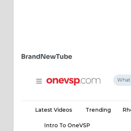
BrandNewTube