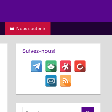
C
Nous soutenir
Suivez-nous!