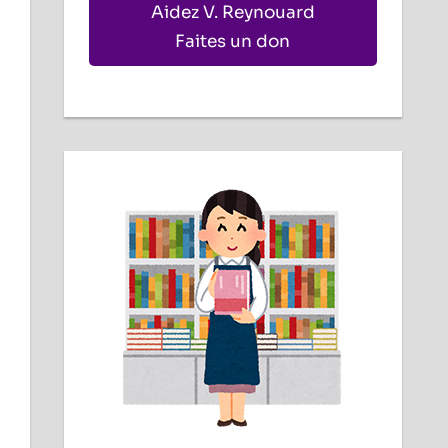
Aidez V. Reynouard
Faites un don