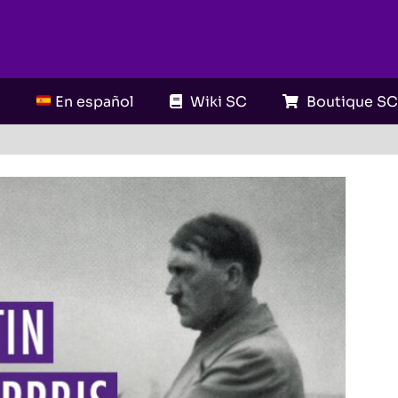
En español
Wiki SC
Boutique S