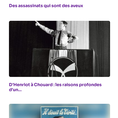
Des assassinats qui sont des aveux
D'Henriot à Chouard : les raisons profondes
d'un…