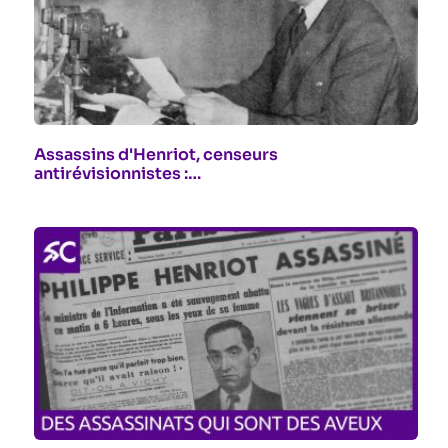
Assassins d'Henriot, censeurs
antirévisionnistes :…