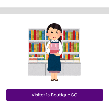
Visitez la Boutique SC