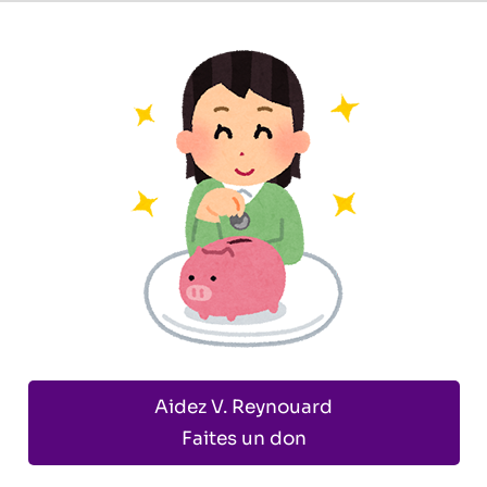
Aidez V. Reynouard
Faites un don