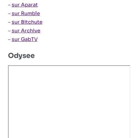
–
sur Aparat
–
sur Rumble
–
sur Bitchute
–
sur Archive
–
sur GabTV
Odysee