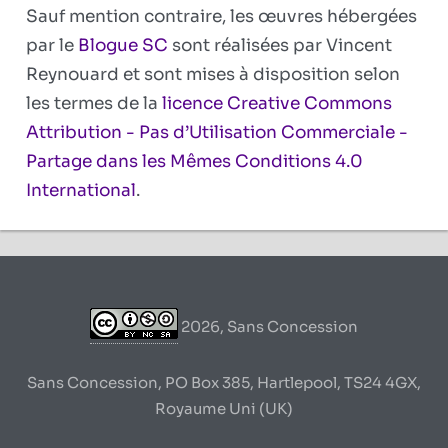
Sauf mention contraire, les œuvres hébergées
par le
Blogue SC
sont réalisées par Vincent
Reynouard et sont mises à disposition selon
les termes de la
licence Creative Commons
Attribution - Pas d’Utilisation Commerciale -
Partage dans les Mêmes Conditions 4.0
International
.
2026, Sans Concession
Sans Concession, PO Box 385, Hartlepool, TS24 4GX,
Royaume Uni (UK)