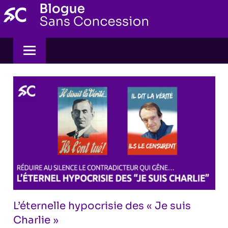
Skip
to
content
L’éternelle hypocrisie des « Je suis
Charlie »