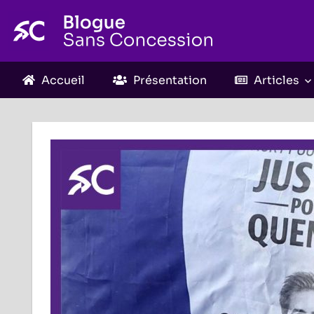
Skip
to
content
Accueil
Présentation
Articles