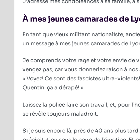
J’adresse mes condoléances à sa famille, à s
À mes jeunes camarades de Ly
En tant que vieux militant nationaliste, anci
un message à mes jeunes camarades de Lyo
Je comprends votre rage et votre envie de v
vengez pas, car vous donneriez raison à nos a
« Voyez! Ce sont des fascistes ultra-violents
Quentin, ça a dérapé! »
Laissez la police faire son travail, et, pour l’
se révèle toujours maladroit.
Si je suis encore là, près de 40 ans plus tard,
précipitation sous le coup de l’émotion. Et pou