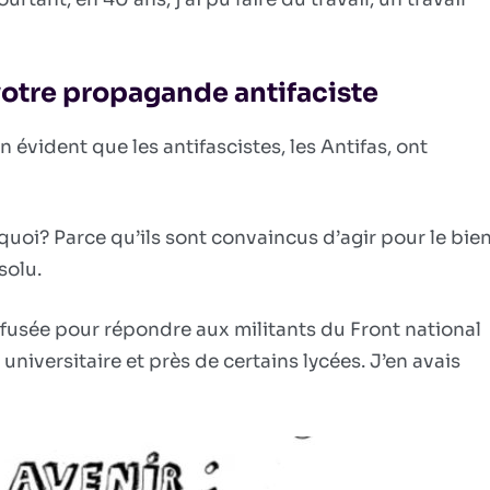
votre propagande antifaciste
en évident que les antifascistes, les Antifas, ont
rquoi? Parce qu’ils sont convaincus d’agir pour le bie
solu.
iffusée pour répondre aux militants du Front national
universitaire et près de certains lycées. J’en avais