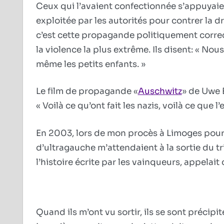
Ceux qui l’avaient confectionnée s’appuyaient
exploitée par les autorités pour contrer la 
c’est cette propagande politiquement correct
la violence la plus extrême. Ils disent: « No
même les petits enfants. »
Le film de propagande «
Auschwitz
» de Uwe B
« Voilà ce qu’ont fait les nazis, voilà ce que 
En 2003, lors de mon procès à Limoges pour
d’ultragauche m’attendaient à la sortie du tr
l’histoire écrite par les vainqueurs, appelait 
Quand ils m’ont vu sortir, ils se sont précipi