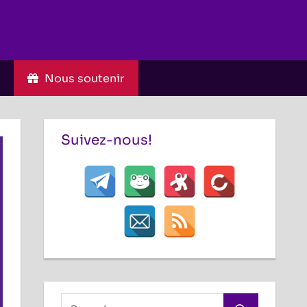
C
Nous soutenir
Suivez-nous!