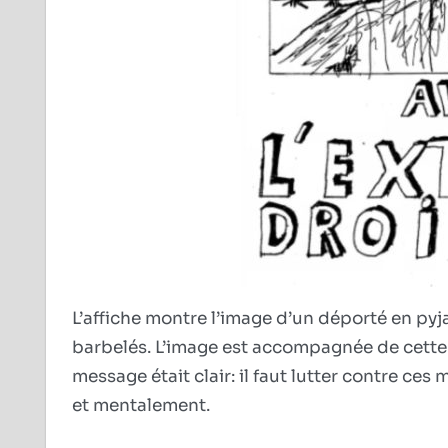
L’affiche montre l’image d’un déporté en pyja
barbelés. L’image est accompagnée de cette s
message était clair: il faut lutter contre c
et mentalement.