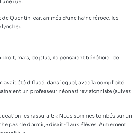
d’une rue.
t de Quentin, car, animés d’une haine féroce, les
 lyncher.
droit, mais, de plus, ils pensaient bénéficier de
 avait été diffusé, dans lequel, avec la complicité
ssinaient un professeur néonazi révisionniste (suivez
éducation les rassurait: « Nous sommes tombés sur un
he pas de dormir,» disait-il aux élèves. Autrement