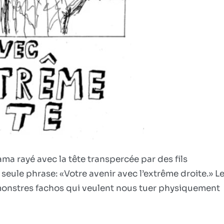
ma rayé avec la tête transpercée par des fils
eule phrase: «Votre avenir avec l’extrême droite.» L
es monstres fachos qui veulent nous tuer physiquement