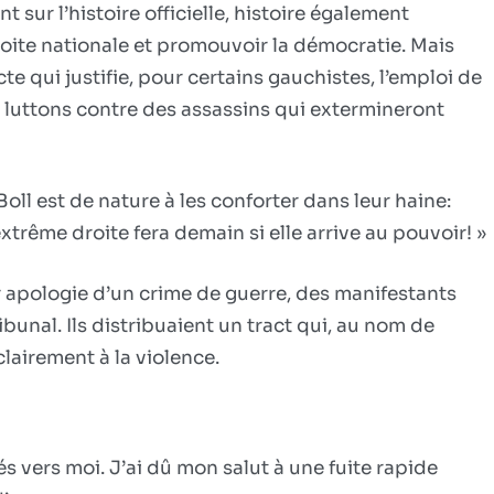
 sur l’histoire officielle, histoire également
droite nationale et promouvoir la démocratie. Mais
e qui justifie, pour certains gauchistes, l’emploi de
us luttons contre des assassins qui extermineront
oll est de nature à les conforter dans leur haine:
l’extrême droite fera demain si elle arrive au pouvoir! »
 apologie d’un crime de guerre, des manifestants
ibunal. Ils distribuaient un tract qui, au nom de
clairement à la violence.
tés vers moi. J’ai dû mon salut à une fuite rapide