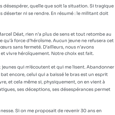
désespérer, quelle que soit la situation. Si tragique
as déserter ni se rendre. En résumé : le militant doit
arcel Déat, rien n’a plus de sens et tout retombe au
e qu’à force d’héroïsme. Aucun jeune ne refusera cet
 cœurs sans fermeté. D’ailleurs, nous n’avons
et vivre héroïquement. Notre choix est fait.
 jeunes qui m’écoutent et qui me lisent. Abandonner
bat encore, celui qui a baissé le bras est un esprit
ivre, et cela même si, physiquement, on en vient à
s fatigues, ses déceptions, ses désespérances permet
eunesse. Si on me proposait de revenir 30 ans en