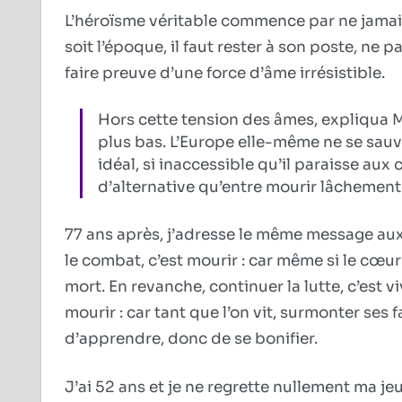
L’héroïsme véritable commence par ne jamais 
soit l’époque, il faut rester à son poste, ne p
faire preuve d’une force d’âme irrésistible.
Hors cette tension des âmes, expliqua M
plus bas. L’Europe elle-même ne se sauv
idéal, si inaccessible qu’il paraisse aux
d’alternative qu’entre mourir lâchement 
77 ans après, j’adresse le même message aux
le combat, c’est mourir : car même si le cœur 
mort. En revanche, continuer la lutte, c’est v
mourir : car tant que l’on vit, surmonter se
d’apprendre, donc de se bonifier.
J’ai 52 ans et je ne regrette nullement ma j