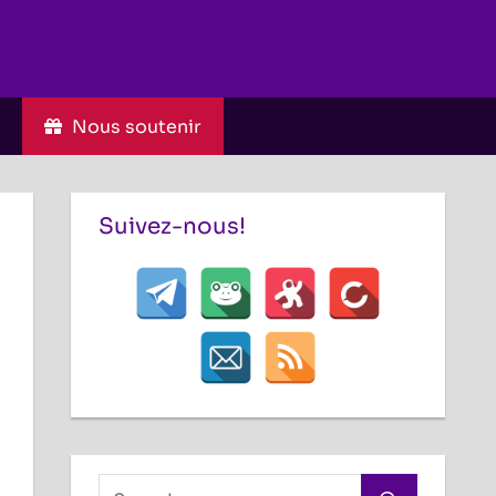
C
Nous soutenir
Suivez-nous!