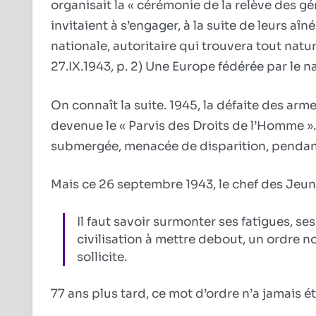
organisait la « cérémonie de la relève des gé
invitaient à s’engager, à la suite de leurs aî
nationale, autoritaire qui trouvera tout natu
27.IX.1943, p. 2) Une Europe fédérée par le n
On connaît la suite. 1945, la défaite des arm
devenue le « Parvis des Droits de l’Homme ».
submergée, menacée de disparition, pendant
Mais ce 26 septembre 1943, le chef des Jeun
Il faut savoir surmonter ses fatigues, s
civilisation à mettre debout, un ordre 
sollicite.
77 ans plus tard, ce mot d’ordre n’a jamais ét