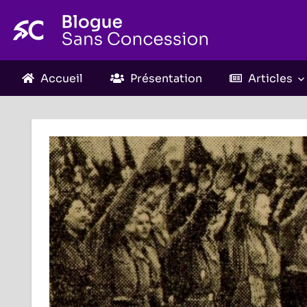
Skip
to
content
Accueil
Présentation
Articles