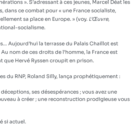
nérations ». S’adressant à ces jeunes, Marcel Déat les
nés, dans ce combat pour « une France socialiste,
rellement sa place en Europe. » (voy.
L’Œuvre
,
ational-socialisme.
es… Aujourd’hui la terrasse du Palais Chaillot est
 Au nom de ces droits de l’homme, la France est
 que Hervé Ryssen croupit en prison.
es du RNP, Roland Silly, lança prophétiquement :
es déceptions, ses désespérances ; vous avez une
nouveau à créer ; une reconstruction prodigieuse vous
é si actuel.