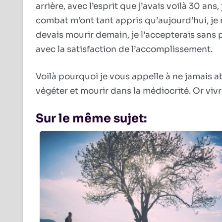
arrière, avec l’esprit que j’avais voilà 30 an
combat m’ont tant appris qu’aujourd’hui, je m
devais mourir demain, je l’accepterais sans p
avec la satisfaction de l’accomplissement.
Voilà pourquoi je vous appelle à ne jamais a
végéter et mourir dans la médiocrité. Or viv
Sur le même sujet: