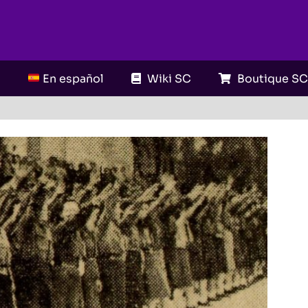
En español
Wiki SC
Boutique S