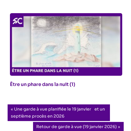
Être un phare dans la nuit (1)
Navigation
Previous
Une garde à vue planifiée le 19 janvier et un
Post:
septième procès en 2026
de
Next
Retour de garde à vue (19 janvier 2026)