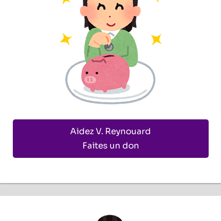
Aidez V. Reynouard
Faites un don