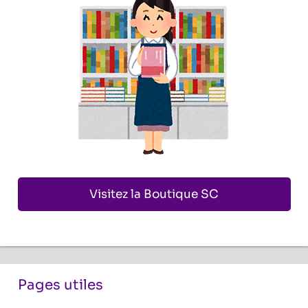
Visitez la Boutique SC
Pages utiles