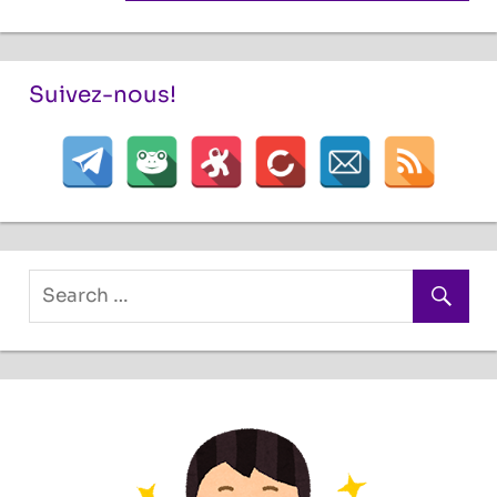
l’article
Post:
Suivez-nous!