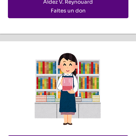
Aidez V. Reynouard
Faites un don