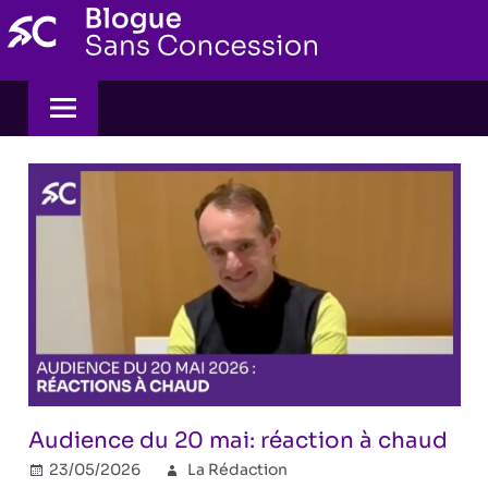
Skip
to
content
Audience du 20 mai: réaction à chaud
23/05/2026
La Rédaction
Uncategorized
Commentaires