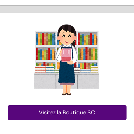
Visitez la Boutique SC