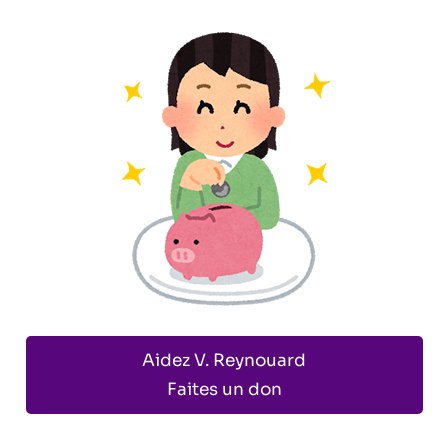
Aidez V. Reynouard
Faites un don