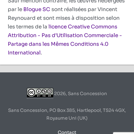
Sauf mention contraire, les œuvres hébergées
par le
Blogue SC
sont réalisées par Vincent
Reynouard et sont mises à disposition selon
les termes de la
licence Creative Commons
Attribution - Pas d’Utilisation Commerciale -
Partage dans les Mêmes Conditions 4.0
International
.
2026, Sans Concession
Sans Concession, PO Box 385, Hartlepool, TS24 4GX,
Royaume Uni (UK)
Contact