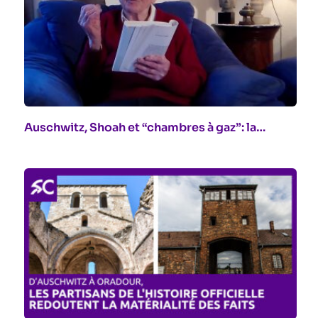
Auschwitz, Shoah et “chambres à gaz”: la…