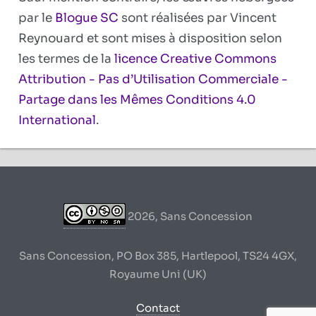
par le
Blogue SC
sont réalisées par Vincent
Reynouard et sont mises à disposition selon
les termes de la
licence Creative Commons
Attribution - Pas d’Utilisation Commerciale -
Partage dans les Mêmes Conditions 4.0
International
.
2026, Sans Concession
Sans Concession, PO Box 385, Hartlepool, TS24 4GX,
Royaume Uni (UK)
Contact