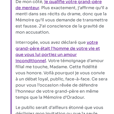
De mon côté,
je qualifie votre grand-père
de menteur
. Plus exactement, j’affirme qu’il a
menti dans ses récits du drame, donc que la
Mémoire qu’il vous demande de transmettre
est fausse. J’ai conscience de la gravité de
mon accusation.
Interrogée, vous avez déclaré que
votre
grand-père était l’homme de votre vie et
que vous lui portiez un amour
inconditionnel
. Votre témoignage d’amour
filial me touche, Madame. Cette fidélité
vous honore. Voilà pourquoi je vous convie
à un débat loyal, public, face-à-face. Ce sera
pour vous l’occasion rêvée de défendre
l’honneur de votre grand-père en même
temps que la Mémoire d’Oradour.
Le public serait d’ailleurs étonné que vous
décliniez mon invitation ou que la seule