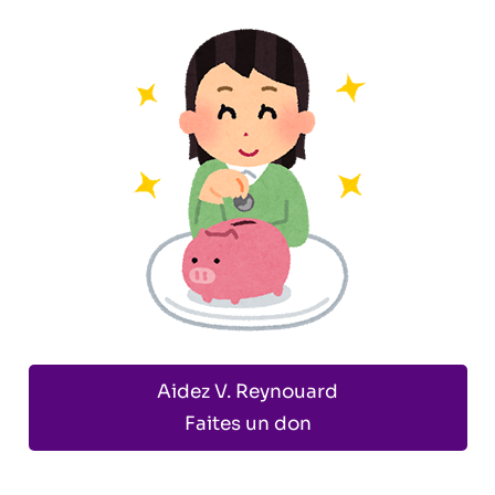
Aidez V. Reynouard
Faites un don