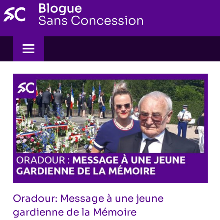
Skip
to
content
Oradour: Message à une jeune
gardienne de la Mémoire