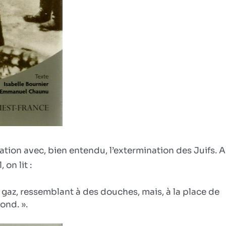
ation avec, bien entendu, l’extermination des Juifs. A
on lit :
 gaz, ressemblant à des douches, mais, à la place de
ond. ».