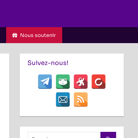
C
Nous soutenir
Suivez-nous!