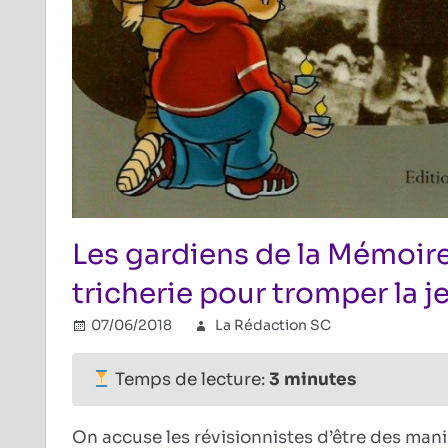
Les gardiens de la Mémoire 
tricherie pour tromper la 
07/06/2018
La Rédaction SC
Holocaust
Commenta
Temps de lecture:
3
minutes
On accuse les révisionnistes d’être des manip