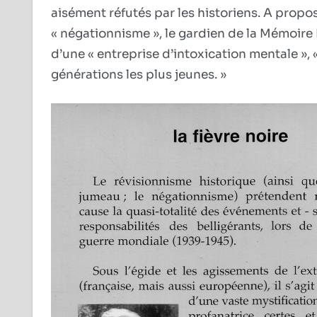
aisément réfutés par les historiens. A propo
« négationnisme », le gardien de la Mémoire 
d’une « entreprise d’intoxication mentale », 
générations les plus jeunes. »