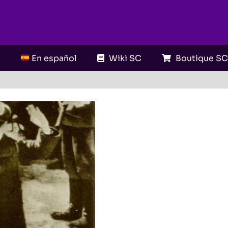
En español
Wiki SC
Boutique S