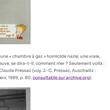
u une « chambre à gaz » homicide nazie, une vraie,
uve, se dira-t-il, comment nier ? Seulement voilà :
laude Pressac (voy. J.-C. Pressac, Auschwitz :
s, 1989, p. 80,
consultable sur archive.org
).