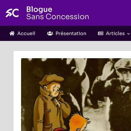
Skip
to
content
Accueil
Présentation
Articles