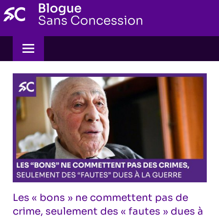
Skip
to
content
Les « bons » ne commettent pas de
crime, seulement des « fautes » dues à