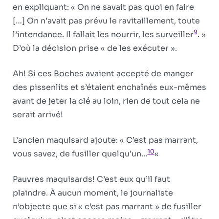
en expliquant: « On ne savait pas quoi en faire
[…] On n’avait pas prévu le ravitaillement, toute
9
l’intendance. Il fallait les nourrir, les surveiller
. »
D’où la décision prise « de les exécuter ».
Ah! Si ces Boches avaient accepté de manger
des pissenlits et s’étaient enchaînés eux-mêmes
avant de jeter la clé au loin, rien de tout cela ne
serait arrivé!
L’ancien maquisard ajoute: « C’est pas marrant,
10
vous savez, de fusiller quelqu’un…
«
Pauvres maquisards! C’est eux qu’il faut
plaindre. À aucun moment, le journaliste
n’objecte que si « c’est pas marrant » de fusiller