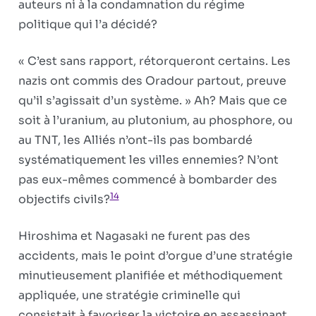
auteurs ni à la condamnation du régime
politique qui l’a décidé?
« C’est sans rapport, rétorqueront certains. Les
nazis ont commis des Oradour partout, preuve
qu’il s’agissait d’un système. » Ah? Mais que ce
soit à l’uranium, au plutonium, au phosphore, ou
au TNT, les Alliés n’ont-ils pas bombardé
systématiquement les villes ennemies? N’ont
pas eux-mêmes commencé à bombarder des
14
objectifs civils?
Hiroshima et Nagasaki ne furent pas des
accidents, mais le point d’orgue d’une stratégie
minutieusement planifiée et méthodiquement
appliquée, une stratégie criminelle qui
consistait à favoriser la victoire en assassinant