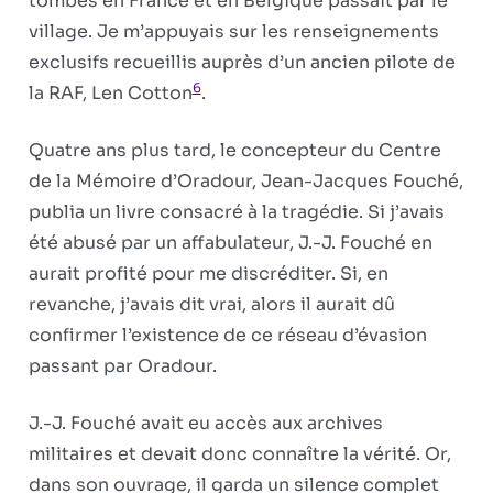
tombés en France et en Belgique passait par le
village. Je m’appuyais sur les renseignements
exclusifs recueillis auprès d’un ancien pilote de
6
la RAF, Len Cotton
.
Quatre ans plus tard, le concepteur du Centre
de la Mémoire d’Oradour, Jean-Jacques Fouché,
publia un livre consacré à la tragédie. Si j’avais
été abusé par un affabulateur, J.-J. Fouché en
aurait profité pour me discréditer. Si, en
revanche, j’avais dit vrai, alors il aurait dû
confirmer l’existence de ce réseau d’évasion
passant par Oradour.
J.-J. Fouché avait eu accès aux archives
militaires et devait donc connaître la vérité. Or,
dans son ouvrage, il garda un silence complet