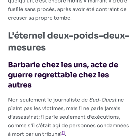
quelqu’un, c’est encore moins « marrant » d’être
fusillé sans procès, après avoir été contraint de
creuser sa propre tombe.
L’éternel deux-poids-deux-
mesures
Barbarie chez les uns, acte de
guerre regrettable chez les
autres
Non seulement le journaliste de
Sud-Ouest
ne
plaint pas les victimes, mais il ne parle jamais
d’assassinat; il parle seulement d’exécutions,
comme s’il s’était agi de personnes condamnées
11
à mort par un tribunal
.