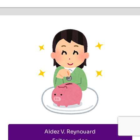
Aidez V. Reynouard