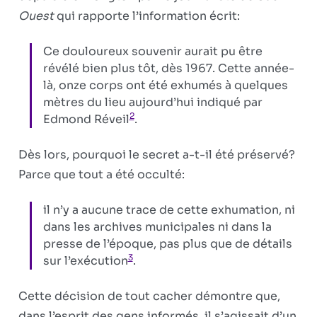
Ouest
qui rapporte l’information écrit:
Ce douloureux souvenir aurait pu être
révélé bien plus tôt, dès 1967. Cette année-
là, onze corps ont été exhumés à quelques
mètres du lieu aujourd’hui indiqué par
2
Edmond Réveil
.
Dès lors, pourquoi le secret a-t-il été préservé?
Parce que tout a été occulté:
il n’y a aucune trace de cette exhumation, ni
dans les archives municipales ni dans la
presse de l’époque, pas plus que de détails
3
sur l’exécution
.
Cette décision de tout cacher démontre que,
dans l’esprit des gens informés, il s’agissait d’un