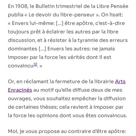
En 1908, le Bulletin trimestriel de la Libre Pensée
publia « Le devoir du libre-penseur ». On lisait:
« Envers lui-même: […] être apôtre, c’est-à-dire
toujours prêt à éclairer les autres par la libre
discussion, et à résister à la tyrannie des erreurs
dominantes […] Envers les autres: ne jamais
imposer par la force les vérités dont il est
12
convaincu
. »
Or, en réclamant la fermeture de la librairie
Arts
Enracinés
au motif qu’elle diffuse deux de mes
ouvrages, vous souhaitez empêcher la diffusion
de certaines thèses; cela re­vient à imposer par
la force les opinions dont vous êtes convaincus.
Moi, je vous propose au contraire d’être apôtre: