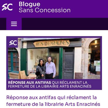
Skip
to
content
Réponse aux antifas qui réclament la
fermeture de la librairie Arts Enracinés