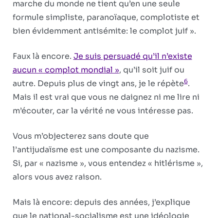
marche du monde ne tient qu’en une seule
formule simpliste, paranoïaque, complotiste et
bien évidemment antisémite: le complot juif ».
Faux là encore.
Je suis persuadé qu’il n’existe
aucun « complot mon­dial »
, qu’il soit juif ou
6
autre. Depuis plus de vingt ans, je le répète
.
Mais il est vrai que vous ne daignez ni me lire ni
m’écouter, car la vérité ne vous intéresse pas.
Vous m’objecterez sans doute que
l’antijudaïsme est une composante du nazisme.
Si, par « nazisme », vous entendez « hitlérisme »,
alors vous avez raison.
Mais là encore: depuis des années, j’explique
que le national-socialisme est une idéologie