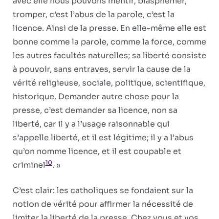
avec elle nous pouvons mentir, blasphémer,
tromper, c’est l’abus de la parole, c’est la
licence. Ainsi de la presse. En elle-même elle est
bonne comme la parole, comme la force, comme
les autres facultés naturelles; sa liberté consiste
à pouvoir, sans entraves, servir la cause de la
vérité religieuse, sociale, politique, scientifique,
historique. Demander autre chose pour la
presse, c’est demander sa licence, non sa
liberté, car il y a l’usage raisonnable qui
s’appelle liberté, et il est légitime; il y a l’abus
qu’on nomme licence, et il est coupable et
10
criminel
. »
C’est clair: les catholiques se fondaient sur la
no­tion de vérité pour affirmer la nécessité de
limiter la liberté de la presse. Chez vous et vos