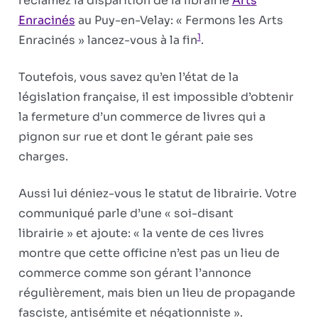
réclamez la disparition de la librairie
Arts
Enracinés
au Puy-en-Velay: « Fermons les Arts
1
Enracinés » lancez-vous à la fin
.
Toutefois, vous savez qu’en l’état de la
législation française, il est impossible d’obtenir
la fermeture d’un commerce de livres qui a
pignon sur rue et dont le gérant paie ses
charges.
Aussi lui déniez-vous le statut de librairie. Votre
communiqué parle d’une « soi-disant
librairie » et ajoute: « la vente de ces livres
montre que cette officine n’est pas un lieu de
commerce comme son gérant l’annonce
régulièrement, mais bien un lieu de propagande
fasciste, antisémite et négationniste ».