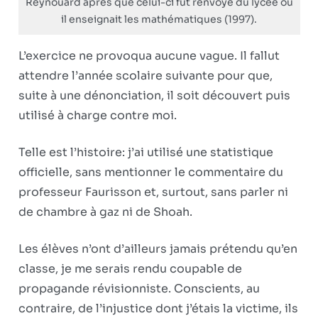
Reynouard après que celui-ci fut renvoyé du lycée où
il enseignait les mathématiques (1997).
L’exercice ne provoqua aucune vague. Il fallut
attendre l’année scolaire suivante pour que,
suite à une dénonciation, il soit découvert puis
utilisé à charge contre moi.
Telle est l’histoire: j’ai utilisé une statistique
officielle, sans mentionner le commentaire du
professeur Faurisson et, surtout, sans parler ni
de chambre à gaz ni de Shoah.
Les élèves n’ont d’ailleurs jamais prétendu qu’en
classe, je me serais rendu coupable de
propagande révisionniste. Conscients, au
contraire, de l’injustice dont j’étais la victime, ils