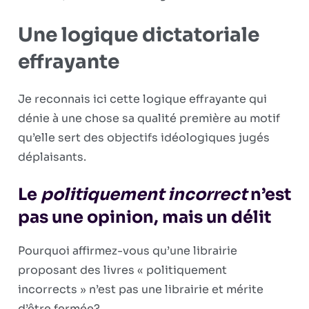
Une logique dictatoriale
effrayante
Je reconnais ici cette logique effrayante qui
dénie à une chose sa qualité première au motif
qu’elle sert des objectifs idéologiques jugés
déplaisants.
Le
politiquement incorrect
n’est
pas une opinion, mais un délit
Pourquoi affirmez-vous qu’une librairie
proposant des livres « politiquement
incorrects » n’est pas une librairie et mérite
d’être fermée?