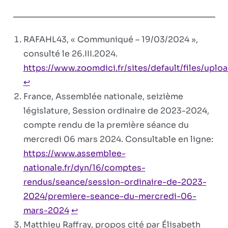
RAFAHL43, « Communiqué – 19/03/2024 »,
consulté le 26.III.2024.
https://www.zoomdici.fr/sites/default/files
↩︎
France, Assemblée nationale, seizième
législature, Session ordinaire de 2023-2024,
compte rendu de la première séance du
mercredi 06 mars 2024. Consultable en ligne:
https://www.assemblee-
nationale.fr/dyn/16/comptes-
rendus/seance/session-ordinaire-de-2023-
2024/premiere-seance-du-mercredi-06-
mars-2024
↩︎
Matthieu Raffray, propos cité par Élisabeth