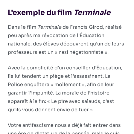
L’exemple du film
Terminale
Dans le film
Terminale
de Francis Girod, réalisé
peu après ma révocation de l’Éducation
nationale, des élèves découvrent qu’un de leurs
professeurs est un « nazi négationniste ».
Avec la complicité d’un conseiller d’Éducation,
ils lui tendent un piège et l’assassinent. La
Police enquêtera « molle­ment », afin de leur
garantir l’impunité. La morale de l’histoire
apparaît à la fin: « Le pire avec salauds, c’est
qu’ils vous donnent envie de tuer ».
Votre antifascisme nous a déjà fait entrer dans
une ère de dictature de la pensée, mais je suis